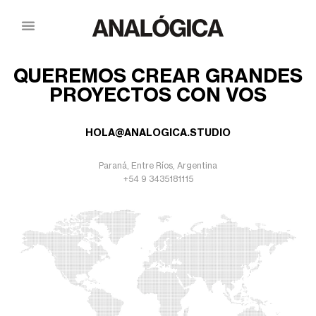
QUEREMOS CREAR GRANDES
PROYECTOS CON VOS
HOLA@ANALOGICA.STUDIO
Paraná, Entre Ríos, Argentina
+54 9 3435181115