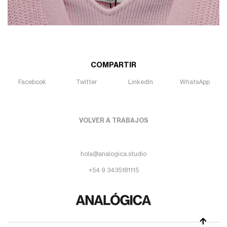
COMPARTIR
Facebook
Twitter
LinkedIn
WhatsApp
VOLVER A TRABAJOS
hola@analogica.studio
+54 9 3435181115